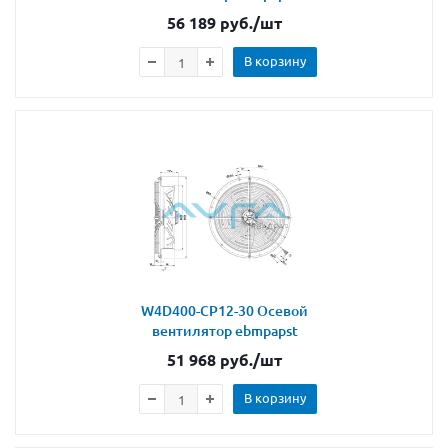
56 189
руб.
/шт
В корзину
W4D400-CP12-30 Осевой
вентилятор ebmpapst
51 968
руб.
/шт
В корзину