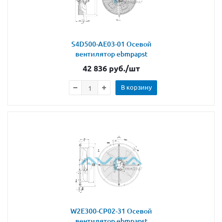
S4D500-AE03-01 Осевой
вентилятор ebmpapst
42 836
руб.
/шт
В корзину
W2E300-CP02-31 Осевой
вентилятор ebmpapst