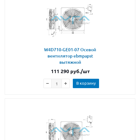
W4D710-GE01-07 Осевой
вентилятор ebmpapst
вытяжной
111 290
руб.
/шт
В корзину