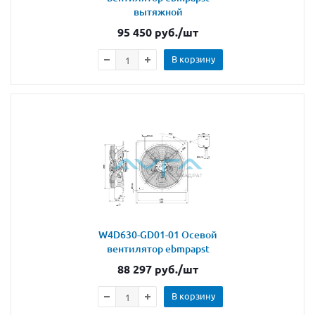
вытяжной
95 450
руб.
/шт
В корзину
W4D630-GD01-01 Осевой
вентилятор ebmpapst
88 297
руб.
/шт
В корзину