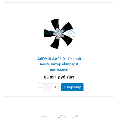
A6D910-AA01-01 Осевой
вентилятор ebmpapst
вытяжной
85 891
руб.
/шт
В корзину