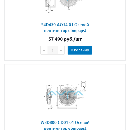
S4D450-AO14-01 Осевой
вентилятор ebmpapst
57 490
руб.
/шт
В корзину
W8D800-GD01-01 Осевой
вентилятор ebmpapst