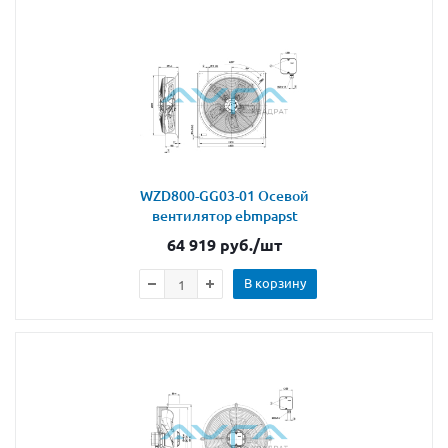
WZD800-GG03-01 Осевой
вентилятор ebmpapst
64 919
руб.
/шт
В корзину