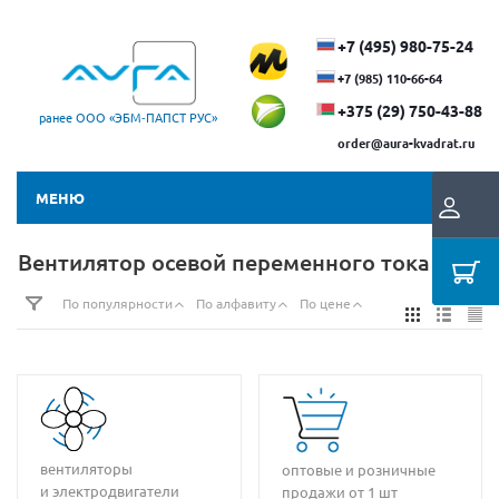
+7 (495) 980-75-24
+7 (985) 110-66-64
+375 (29) ​750-43-88
ранее ООО «ЭБМ‑ПАПСТ РУС»
order@aura-kvadrat.ru
МЕНЮ
Вентилятор осевой переменного тока (AC)
По популярности
По алфавиту
По цене
вентиляторы
оптовые и розничные
и электродвигатели
продажи от 1 шт