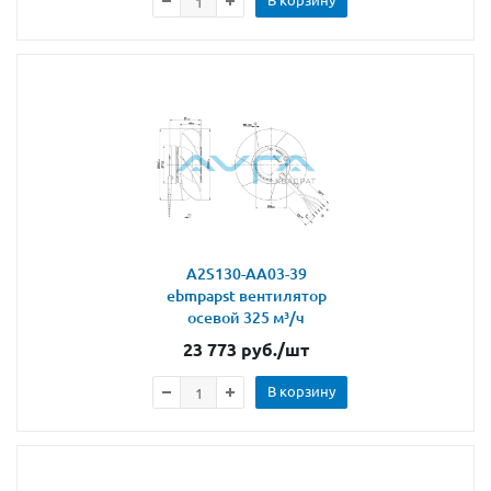
A2S130-AA03-39
ebmpapst вентилятор
осевой 325 м³/ч
23 773
руб.
/шт
В корзину