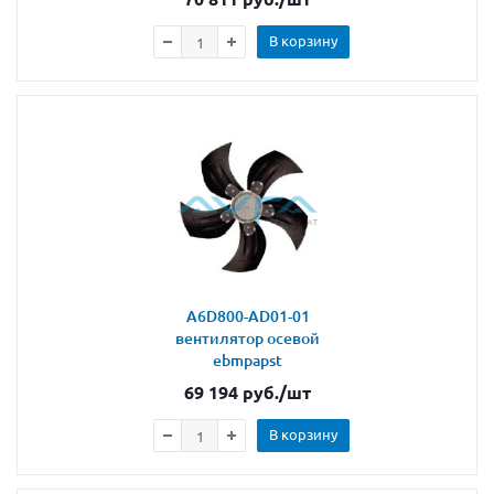
В корзину
A6D800-AD01-01
вентилятор осевой
ebmpapst
69 194
руб.
/шт
В корзину