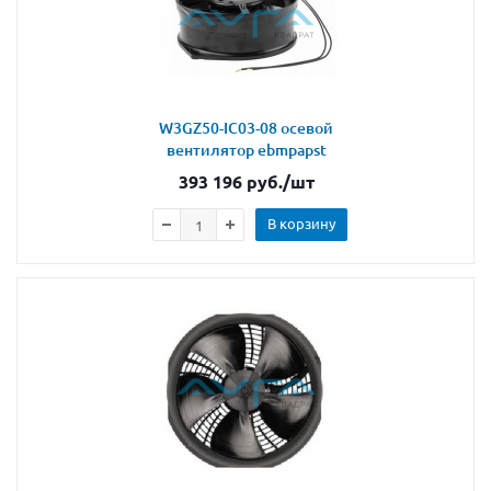
W3GZ50-IC03-08 осевой
вентилятор ebmpapst
393 196
руб.
/шт
В корзину