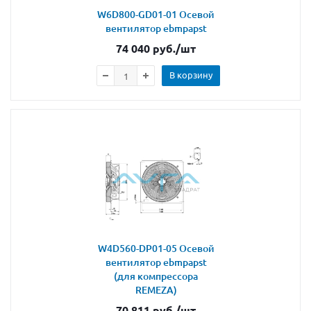
W6D800-GD01-01 Осевой
вентилятор ebmpapst
74 040
руб.
/шт
В корзину
W4D560-DP01-05 Осевой
вентилятор ebmpapst
(для компрессора
REMEZA)
70 811
руб.
/шт