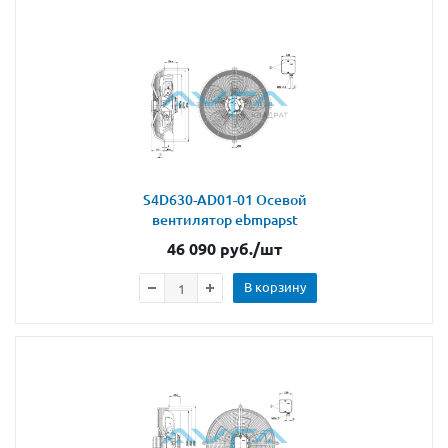
S4D630-AD01-01 Осевой
вентилятор ebmpapst
46 090
руб.
/шт
В корзину