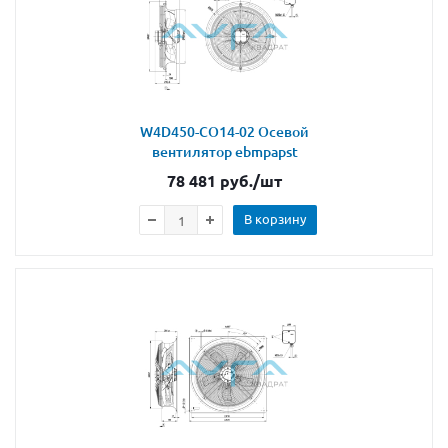
W4D450-CO14-02 Осевой
вентилятор ebmpapst
78 481
руб.
/шт
В корзину