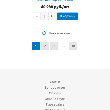
40 988
руб.
/шт
В корзину
Показать еще
1
2
3
18
Статьи
Вопрос-ответ
Обзоры
Охрана труда
Карта сайта
Информация