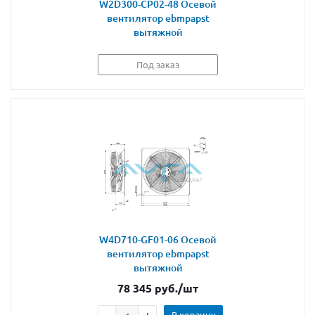
W2D300-CP02-48 Осевой
вентилятор ebmpapst
вытяжной
Под заказ
W4D710-GF01-06 Осевой
вентилятор ebmpapst
вытяжной
78 345
руб.
/шт
В корзину