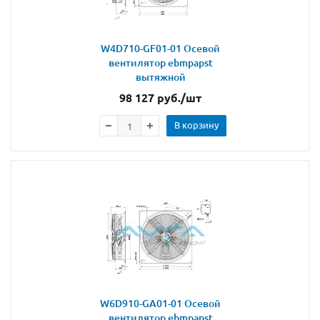
W4D710-GF01-01 Осевой
вентилятор ebmpapst
вытяжной
98 127
руб.
/шт
В корзину
W6D910-GA01-01 Осевой
вентилятор ebmpapst