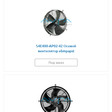
S4E400-AP02-42 Осевой
вентилятор ebmpapst
Под заказ