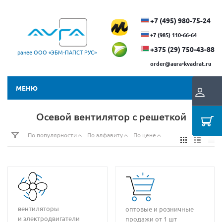
+7 (495) 980-75-24
+7 (985) 110-66-64
+375 (29) ​750-43-88
ранее ООО «ЭБМ‑ПАПСТ РУС»
order@aura-kvadrat.ru
МЕНЮ
Осевой вентилятор с решеткой
По популярности
По алфавиту
По цене
вентиляторы
оптовые и розничные
и электродвигатели
продажи от 1 шт