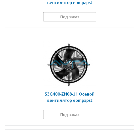
вентилятор ebmpapst
Под заказ
S3G400-ZN08-J1 Осевой
вентилятор ebmpapst
Под заказ