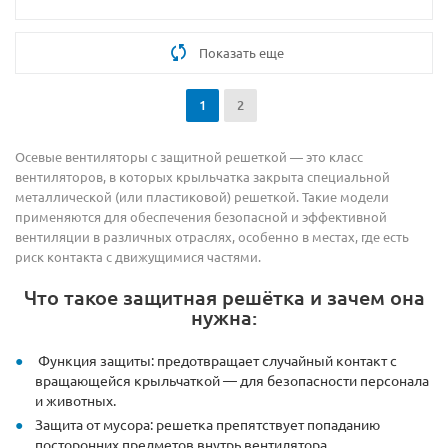
Показать еще
1
2
Осевые вентиляторы с защитной решеткой — это класс
вентиляторов, в которых крыльчатка закрыта специальной
металлической (или пластиковой) решеткой. Такие модели
применяются для обеспечения безопасной и эффективной
вентиляции в различных отраслях, особенно в местах, где есть
риск контакта с движущимися частями.
Что такое защитная решётка и зачем она
нужна:
Функция защиты: предотвращает случайный контакт с
вращающейся крыльчаткой — для безопасности персонала
и животных.
Защита от мусора: решетка препятствует попаданию
посторонних предметов внутрь вентилятора.