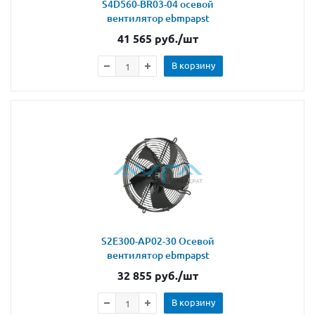
S4D560-BR03-04 осевой
вентилятор ebmpapst
41 565
руб.
/шт
В корзину
S2E300-AP02-30 Осевой
вентилятор ebmpapst
32 855
руб.
/шт
В корзину