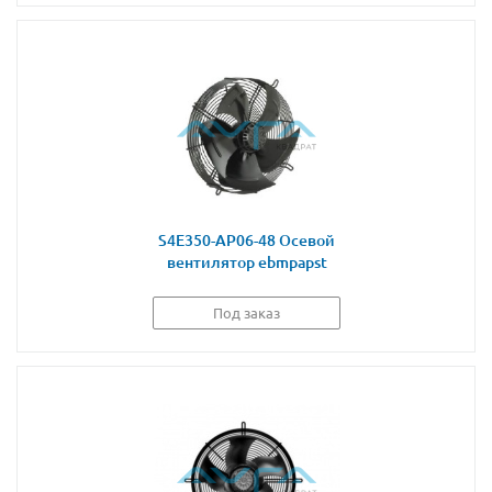
S4E350-AP06-48 Осевой
вентилятор ebmpapst
Под заказ