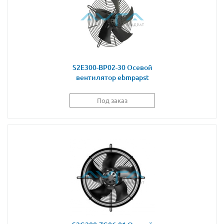
S2E300-BP02-30 Осевой
вентилятор ebmpapst
Под заказ