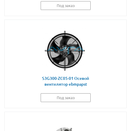
Под заказ
S3G300-ZC05-01 Осевой
вентилятор ebmpapst
Под заказ