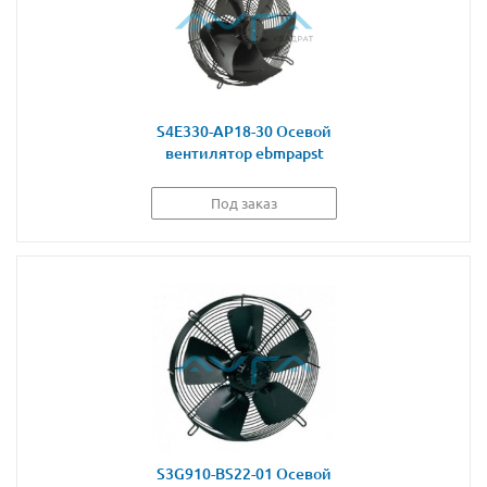
S4E330-AP18-30 Осевой
вентилятор ebmpapst
Под заказ
S3G910-BS22-01 Осевой