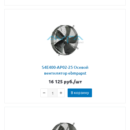
S4E400-AP02-25 Осевой
вентилятор ebmpapst
16 125
руб.
/шт
В корзину