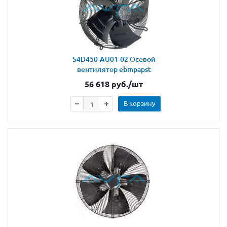
S4D450-AU01-02 Осевой
вентилятор ebmpapst
56 618
руб.
/шт
В корзину