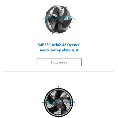
S4E350-AN02-48 Осевой
вентилятор ebmpapst
Под заказ