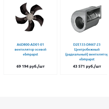
A6D800-AD01-01
D2E133-DM47-23
вентилятор осевой
Центробежный
ebmpapst
(радиальный) вентилятор
ebmpapst
69 194
руб.
/шт
43 571
руб.
/шт