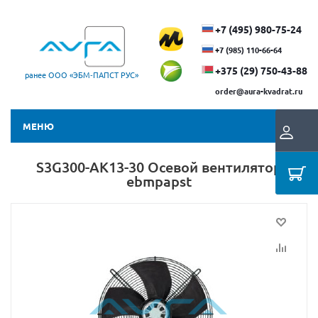
+7 (495) 980-75-24
+7 (985) 110-66-64
+375 (29) ​750-43-88
ранее ООО «ЭБМ‑ПАПСТ РУС»
order@aura-kvadrat.ru
МЕНЮ
S3G300-AK13-30 Осевой вентилятор
ebmpapst