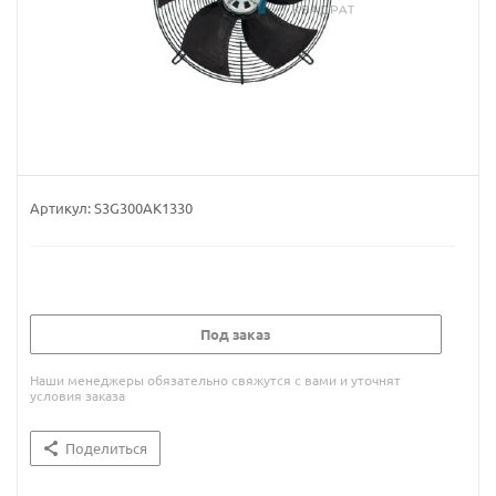
Артикул:
S3G300AK1330
Под заказ
Наши менеджеры обязательно свяжутся с вами и уточнят
условия заказа
Поделиться