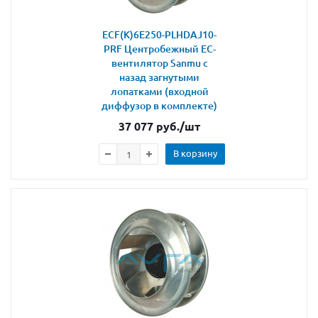
ECF(K)6E250-PLHDAJ10-
PRF Центробежный ЕС-
вентилятор Sanmu с
назад загнутыми
лопатками (входной
диффузор в комплекте)
37 077
руб.
/шт
В корзину