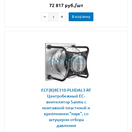
72 817
руб.
/шт
В корзину
ECF(K)8E310-PLHDAL3-RF
Центробежный ЕС-
вентилятор Sanmu с
монтажной пластиной и
креплением "паук", со
штуцером отбора
давления