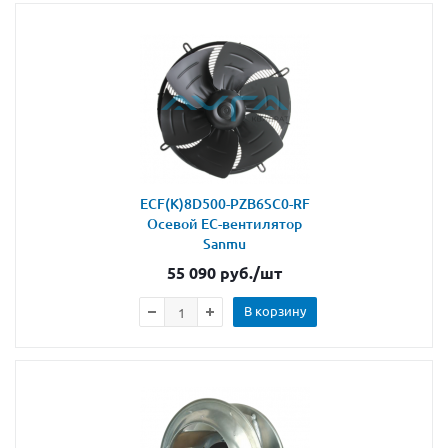
ECF(K)8D500-PZB6SC0-RF
Осевой ЕС-вентилятор
Sanmu
55 090
руб.
/шт
В корзину