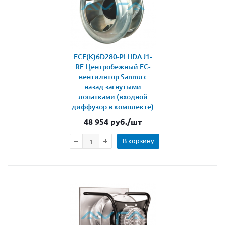
ECF(K)6D280-PLHDAJ1-
RF Центробежный ЕС-
вентилятор Sanmu с
назад загнутыми
лопатками (входной
диффузор в комплекте)
48 954
руб.
/шт
В корзину