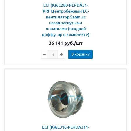
ECF(K)6E280-PLHDAJ1-
PRF Центробежный ЕС-
вентилятор Sanmu с
назад загнутыми
лопатками (входной
диффузор в комплекте)
36 141
руб.
/шт
В корзину
ECF(K)6E310-PLHDAJ11-