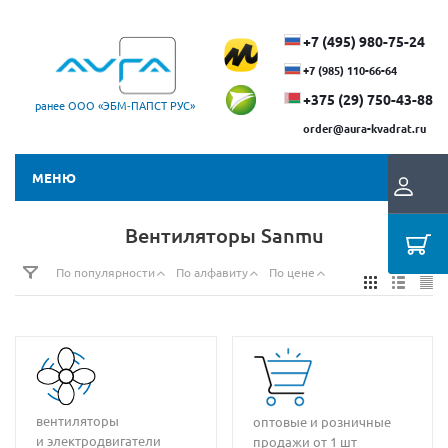
+7 (495) 980-75-24
+7 (985) 110-66-64
+375 (29) ​750-43-88
ранее ООО «ЭБМ‑ПАПСТ РУС»
order@aura-kvadrat.ru
МЕНЮ
Вентиляторы Sanmu
По популярности
По алфавиту
По цене
вентиляторы
оптовые и розничные
и электродвигатели
продажи от 1 шт