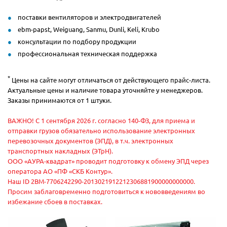
поставки вентиляторов и электродвигателей
ebm-papst, Weiguang, Sanmu, Dunli, Keli, Krubo
консультации по подбору продукции
профессиональная техническая поддержка
*
Цены на сайте могут отличаться от действующего прайс-листа.
Актуальные цены и наличие товара уточняйте у менеджеров.
Заказы принимаются от 1 штуки.
ВАЖНО! С 1 сентября 2026 г. согласно 140-ФЗ, для приема и
отправки грузов обязательно использование электронных
перевозочных документов (ЭПД), в т.ч. электронных
транспортных накладных (ЭТрН).
ООО «АУРА-квадрат» проводит подготовку к обмену ЭПД через
оператора АО «ПФ «СКБ Контур».
Наш ID 2BM-7706242290-2013021912212306881900000000000.
Просим заблаговременно подготовиться к нововведениям во
избежание сбоев в поставках.