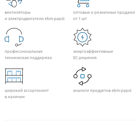
вентиляторы
оптовые и розничные продажи
и электродвигатели ebm‑papst
от 1 шт
профессиональная
энергоэффективные
техническая поддержка
ЕС‑решения
широкий ассортимент
аналоги продуктов ebm‑papst
в наличии