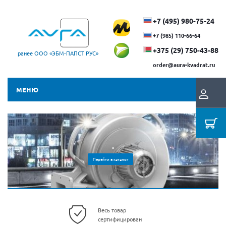
+7 (495) 980-75-24
+7 (985) 110-66-64
+375 (29) ​750-43-88
ранее ООО «ЭБМ‑ПАПСТ РУС»
order@aura-kvadrat.ru
МЕНЮ
.
Перейти в каталог
Весь товар
сертифицирован