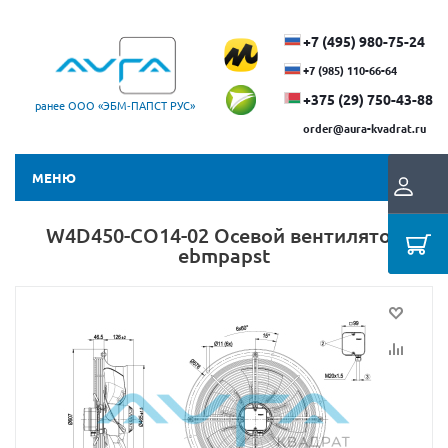
+7 (495) 980-75-24
+7 (985) 110-66-64
+375 (29) ​750-43-88
ранее ООО «ЭБМ‑ПАПСТ РУС»
order@aura-kvadrat.ru
МЕНЮ
W4D450-CO14-02 Осевой вентилятор
ebmpapst