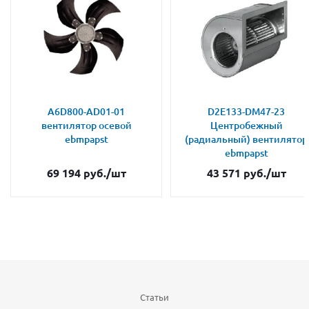
A6D800-AD01-01
D2E133-DM47-23
вентилятор осевой
Центробежный
ebmpapst
(радиальный) вентилятор
ebmpapst
69 194
руб.
/шт
43 571
руб.
/шт
Статьи