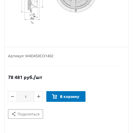
Артикул:
W4D450CO1402
78 481
руб.
/шт
В корзину
Поделиться