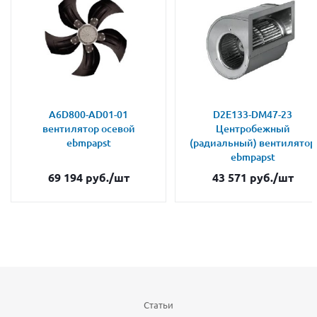
A6D800-AD01-01
D2E133-DM47-23
вентилятор осевой
Центробежный
ebmpapst
(радиальный) вентилятор
ebmpapst
69 194
руб.
/шт
43 571
руб.
/шт
Статьи