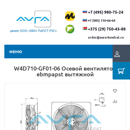
+7 (495) 980-75-24
+7 (985) 110-66-64
+375 (29) ​750-43-88
ранее ООО «ЭБМ‑ПАПСТ РУС»
order@aura-kvadrat.ru
МЕНЮ
W4D710-GF01-06 Осевой вентилятор
ebmpapst вытяжной