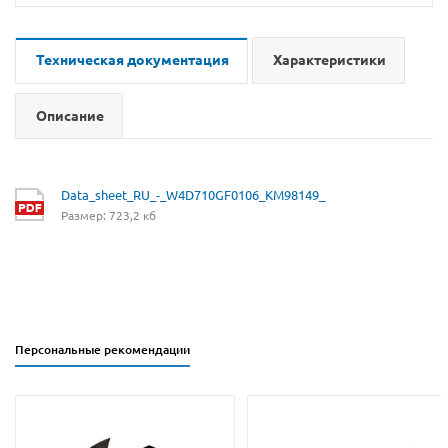
Техническая документация
Характеристики
Описание
Data_sheet_RU_-_W4D710GF0106_KM98149_
Размер: 723,2 кб
Персональные рекомендации