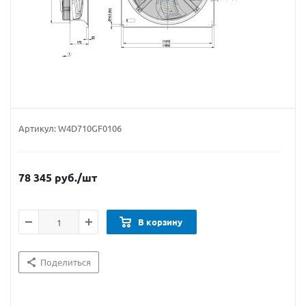
Артикул:
W4D710GF0106
78 345
руб.
/шт
В корзину
Поделиться