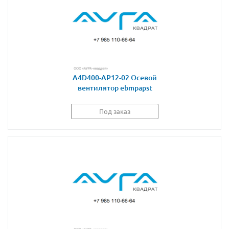
A4D400-AP12-02 Осевой
вентилятор ebmpapst
Под заказ