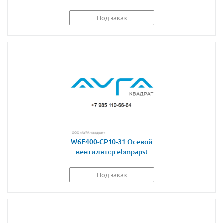
Под заказ
W6E400-CP10-31 Осевой
вентилятор ebmpapst
Под заказ