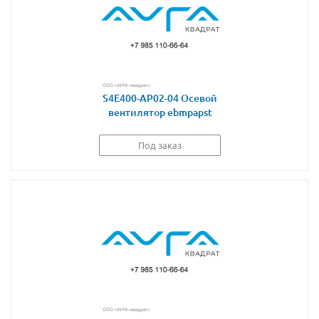
S4E400-AP02-04 Осевой
вентилятор ebmpapst
Под заказ