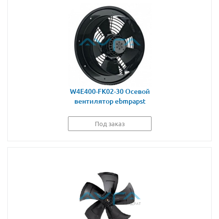
W4E400-FK02-30 Осевой
вентилятор ebmpapst
Под заказ