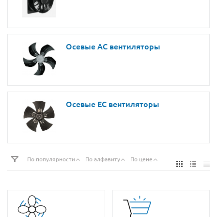
Осевые AC вентиляторы
Осевые EC вентиляторы
По популярности
По алфавиту
По цене