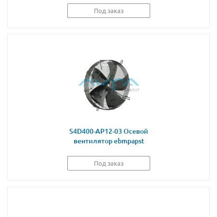
Под заказ
S4D400-AP12-03 Осевой
вентилятор ebmpapst
Под заказ