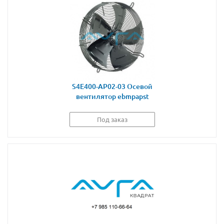
S4E400-AP02-03 Осевой
вентилятор ebmpapst
Под заказ