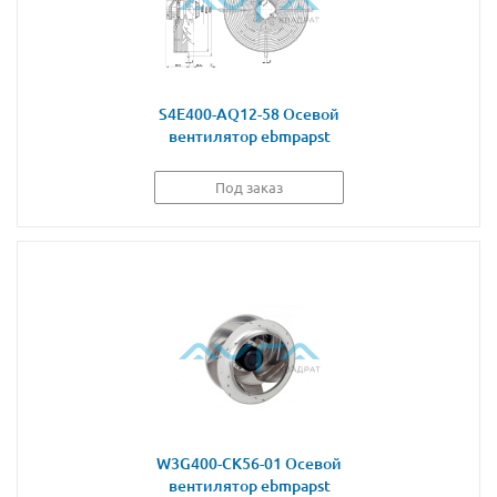
S4E400-AQ12-58 Осевой
вентилятор ebmpapst
Под заказ
W3G400-CK56-01 Осевой
вентилятор ebmpapst