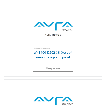
W4E400-DS02-38 Осевой
вентилятор ebmpapst
Под заказ