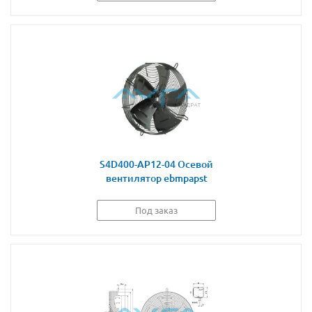
S4D400-AP12-04 Осевой
вентилятор ebmpapst
Под заказ