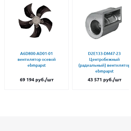
A6D800-AD01-01
D2E133-DM47-23
вентилятор осевой
Центробежный
ebmpapst
(радиальный) вентилятор
ebmpapst
69 194
руб.
/шт
43 571
руб.
/шт