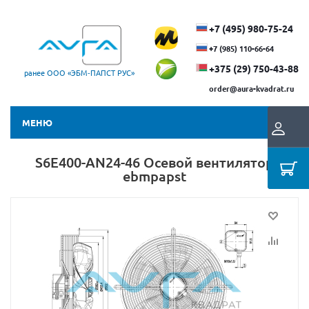
+7 (495) 980-75-24
+7 (985) 110-66-64
+375 (29) ​750-43-88
ранее ООО «ЭБМ‑ПАПСТ РУС»
order@aura-kvadrat.ru
МЕНЮ
S6E400-AN24-46 Осевой вентилятор
ebmpapst