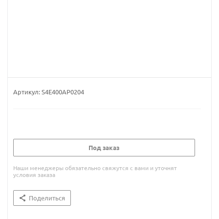
Артикул:
S4E400AP0204
Под заказ
Наши менеджеры обязательно свяжутся с вами и уточнят
условия заказа
Поделиться