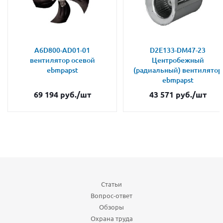
A6D800-AD01-01
D2E133-DM47-23
вентилятор осевой
Центробежный
ebmpapst
(радиальный) вентилятор
ebmpapst
69 194
руб.
/шт
43 571
руб.
/шт
Статьи
Вопрос-ответ
Обзоры
Охрана труда