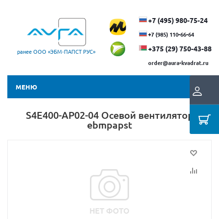
+7 (495) 980-75-24
+7 (985) 110-66-64
+375 (29) ​750-43-88
ранее ООО «ЭБМ‑ПАПСТ РУС»
order@aura-kvadrat.ru
МЕНЮ
S4E400-AP02-04 Осевой вентилятор
ebmpapst