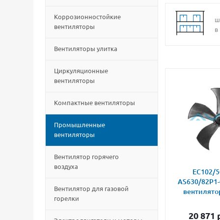
Коррозионностойкие
ш
вентиляторы
в
Вентиляторы улитка
Циркуляционные
вентиляторы
Компактные вентиляторы
Промышленные
вентиляторы
Вентилятор горячего
воздуха
EC102/5
AS630/82P1-
Вентилятор для газовой
вентилято
горелки
20 871
р