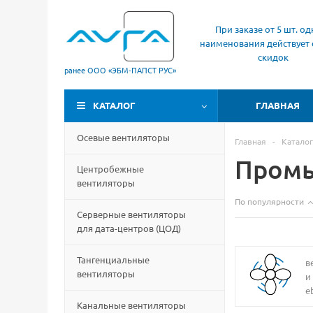
При заказе от 5 шт. од
наименования действует 
скидок
ранее ООО «ЭБМ‑ПАПСТ РУС»
КАТАЛОГ
ГЛАВНАЯ
Осевые вентиляторы
Главная
-
Каталог
Промы
Центробежные
вентиляторы
По популярности
Серверные вентиляторы
для дата-центров
(
ЦОД)
Тангенциальные
в
вентиляторы
и
e
Канальные вентиляторы