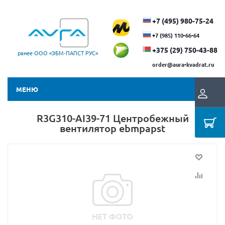
+7 (495) 980-75-24
+7 (985) 110-66-64
+375 (29) ​750-43-88
ранее ООО «ЭБМ‑ПАПСТ РУС»
order@aura-kvadrat.ru
МЕНЮ
R3G310-AI39-71 Центробежный
вентилятор ebmpapst