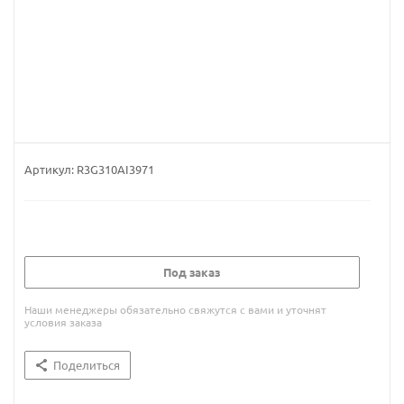
Артикул:
R3G310AI3971
Под заказ
Наши менеджеры обязательно свяжутся с вами и уточнят
условия заказа
Поделиться