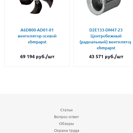
A6D800-AD01-01
D2E133-DM47-23
вентилятор осевой
Центробежный
ebmpapst
(радиальный) вентилятор
ebmpapst
69 194
руб.
/шт
43 571
руб.
/шт
Статьи
Вопрос-ответ
Обзоры
Охрана труда