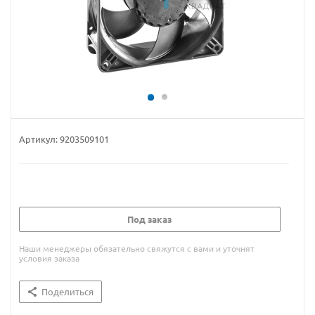
Артикул:
9203509101
Под заказ
Наши менеджеры обязательно свяжутся с вами и уточнят
условия заказа
Поделиться