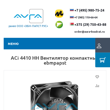
+7 (495) 980-75-24
+7 (985) 110-66-64
+375 (29) ​750-43-88
ранее ООО «ЭБМ‑ПАПСТ РУС»
order@aura-kvadrat.ru
МЕНЮ
ACi 4410 HH Вентилятор компактный
ebmpapst