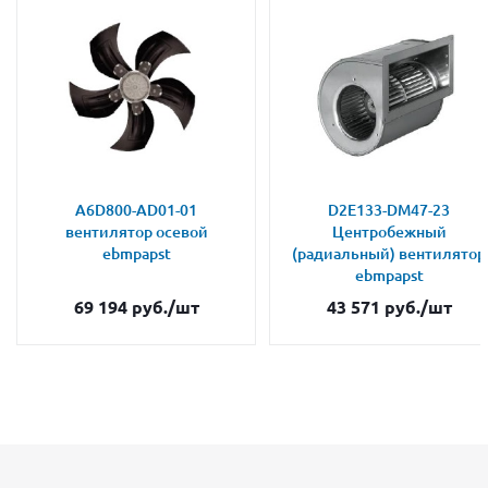
A6D800-AD01-01
D2E133-DM47-23
вентилятор осевой
Центробежный
ebmpapst
(радиальный) вентилятор
ebmpapst
69 194
руб.
/шт
43 571
руб.
/шт