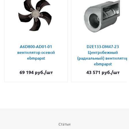
A6D800-AD01-01
D2E133-DM47-23
вентилятор осевой
Центробежный
ebmpapst
(радиальный) вентилятор
ebmpapst
69 194
руб.
/шт
43 571
руб.
/шт
Статьи