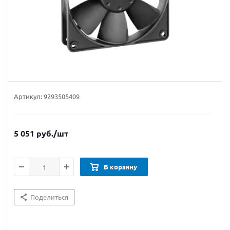
Артикул:
9293505409
5 051
руб.
/шт
В корзину
Поделиться