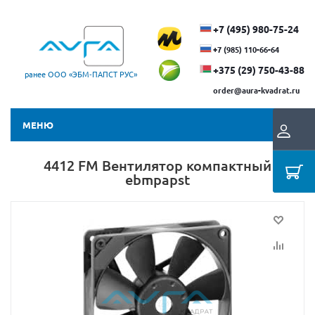
+7 (495) 980-75-24
+7 (985) 110-66-64
+375 (29) ​750-43-88
ранее ООО «ЭБМ‑ПАПСТ РУС»
order@aura-kvadrat.ru
МЕНЮ
4412 FM Вентилятор компактный
ebmpapst