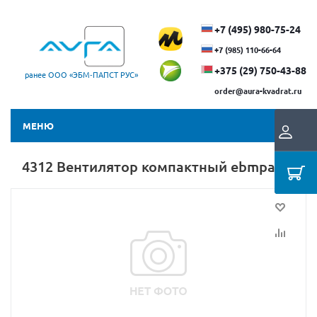
+7 (495) 980-75-24
+7 (985) 110-66-64
+375 (29) ​750-43-88
ранее ООО «ЭБМ‑ПАПСТ РУС»
order@aura-kvadrat.ru
МЕНЮ
4312 Вентилятор компактный ebmpapst