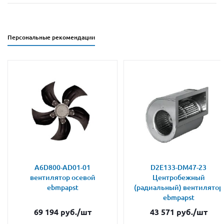
Персональные рекомендации
A6D800-AD01-01
D2E133-DM47-23
вентилятор осевой
Центробежный
ebmpapst
(радиальный) вентилятор
ebmpapst
69 194
руб.
/шт
43 571
руб.
/шт