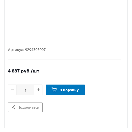
Артикул:
9294305007
4 887
руб.
/шт
В корзину
Поделиться