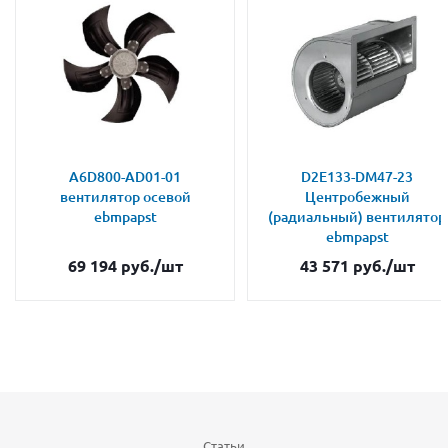
A6D800-AD01-01
D2E133-DM47-23
вентилятор осевой
Центробежный
ebmpapst
(радиальный) вентилятор
ebmpapst
69 194
руб.
/шт
43 571
руб.
/шт
Статьи