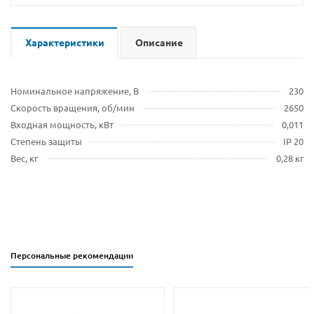
Характеристики
Описание
Номинальное напряжение, В
230
Скорость вращения, об/мин
2650
Входная мощность, кВт
0,011
Степень защиты
IP 20
Вес, кг
0,28 кг
Персональные рекомендации