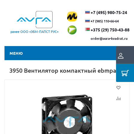
+7 (495) 980-75-24
+7 (985) 110-66-64
+375 (29) ​750-43-88
ранее ООО «ЭБМ‑ПАПСТ РУС»
order@aura-kvadrat.ru
МЕНЮ
3950 Вентилятор компактный ebmpapst