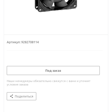
Артикул:
9282708114
Под заказ
Наши менеджеры обязательно свяжутся с вами и уточнят
условия заказа
Поделиться