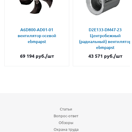
A6D800-AD01-01
D2E133-DM47-23
вентилятор осевой
Центробежный
ebmpapst
(радиальный) вентилятор
ebmpapst
69 194
руб.
/шт
43 571
руб.
/шт
Статьи
Вопрос-ответ
Обзоры
Охрана труда