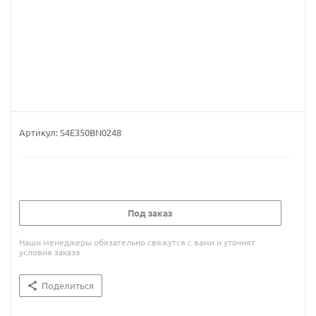
Артикул:
S4E350BN0248
Под заказ
Наши менеджеры обязательно свяжутся с вами и уточнят
условия заказа
Поделиться