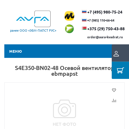
+7 (495) 980-75-24
+7 (985) 110-66-64
+375 (29) ​750-43-88
ранее ООО «ЭБМ‑ПАПСТ РУС»
order@aura-kvadrat.ru
МЕНЮ
S4E350-BN02-48 Осевой вентилятор
ebmpapst