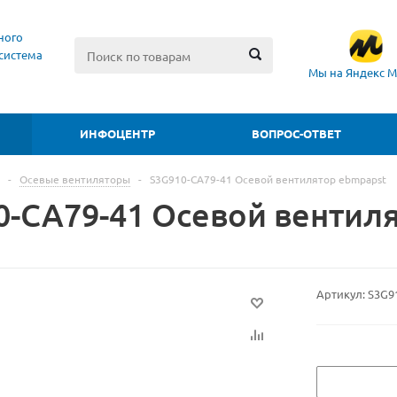
ного
система
Мы на Яндекс М
ИНФОЦЕНТР
ВОПРОС-ОТВЕТ
-
Осевые вентиляторы
-
S3G910-CA79-41 Осевой вентилятор ebmpapst
0-CA79-41 Осевой вентил
Артикул:
S3G9