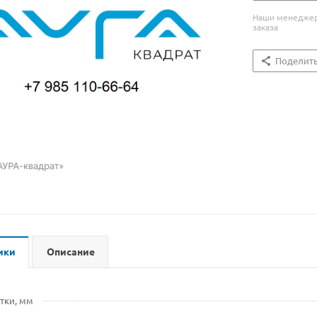
Наши менеджеры
заказа
Поделит
ики
Описание
тки, мм