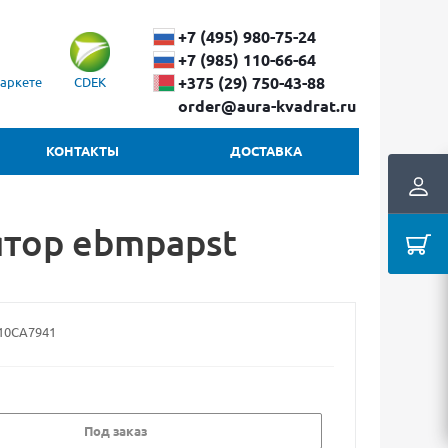
+7 (495) 980-75-24
+7 (985) 110-66-64
+375 (29) ​750-43-88
аркете
CDEK
order@aura-kvadrat.ru
КОНТАКТЫ
ДОСТАВКА
ятор ebmpapst
10CA7941
Под заказ