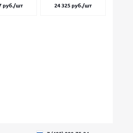
7
руб.
/шт
24 325
руб.
/шт
34 