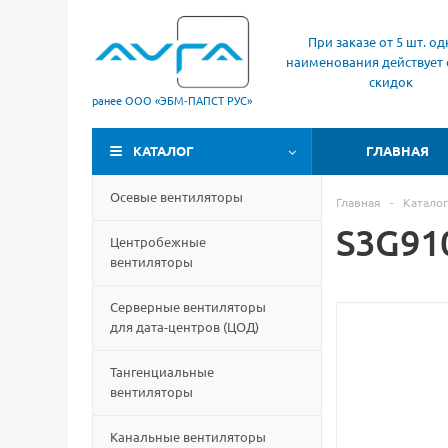
При заказе от 5 шт. од
наименования действует 
скидок
ранее ООО «ЭБМ‑ПАПСТ РУС»
КАТАЛОГ
ГЛАВНАЯ
Осевые вентиляторы
Главная
-
Каталог
S3G91
Центробежные
вентиляторы
Серверные вентиляторы
для дата-центров
(
ЦОД)
Тангенциальные
вентиляторы
Канальные вентиляторы