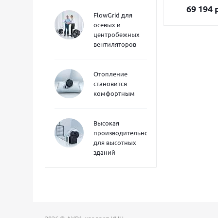
69 194
р
FlowGrid для
осевых и
центробежных
вентиляторов
Отопление
становится
комфортным
Высокая
производительность
для высотных
зданий