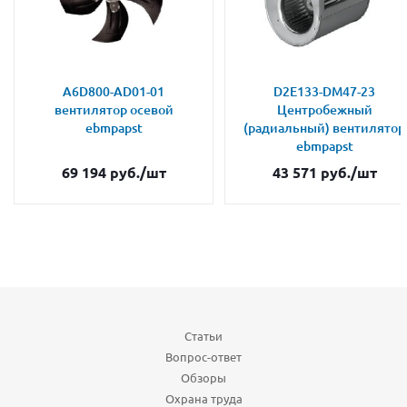
A6D800-AD01-01
D2E133-DM47-23
вентилятор осевой
Центробежный
ebmpapst
(радиальный) вентилятор
ebmpapst
69 194
руб.
/шт
43 571
руб.
/шт
Статьи
Вопрос-ответ
Обзоры
Охрана труда