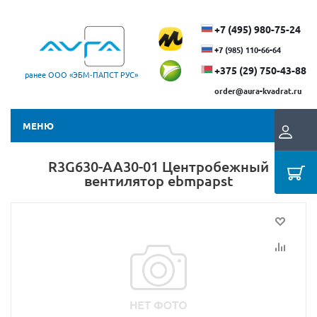
+7 (495) 980-75-24
+7 (985) 110-66-64
+375 (29) ​750-43-88
ранее ООО «ЭБМ‑ПАПСТ РУС»
order@aura-kvadrat.ru
МЕНЮ
R3G630-AA30-01 Центробежный
вентилятор ebmpapst