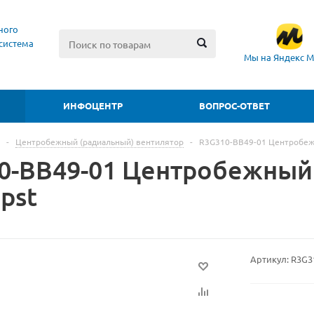
ного
система
Мы на Яндекс М
ИНФОЦЕНТР
ВОПРОС-ОТВЕТ
-
Центробежный (радиальный) вентилятор
-
R3G310-BB49-01 Центробеж
0-BB49-01 Центробежный
pst
Артикул:
R3G3