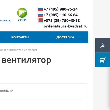
+7 (495) 980-75-24
+7 (985) 110-66-64
+375 (29) ​750-43-88
аркете
CDEK
order@aura-kvadrat.ru
КОНТАКТЫ
ДОСТАВКА
ный вентилятор ebmpapst
 вентилятор
10BB4901