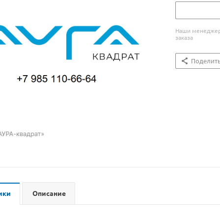
Наши менеджеры
заказа
Поделит
ики
Описание