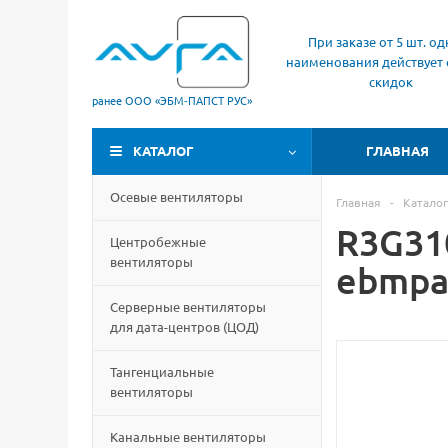
При заказе от 5 шт. од
наименования действует 
скидок
ранее ООО «ЭБМ‑ПАПСТ РУС»
КАТАЛОГ
ГЛАВНАЯ
Осевые вентиляторы
Главная
-
Каталог
R3G31
Центробежные
вентиляторы
ebmpa
Серверные вентиляторы
для дата-центров
(
ЦОД)
Тангенциальные
вентиляторы
Канальные вентиляторы