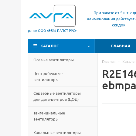
При заказе от 5 шт. од
наименования действует 
скидок
ранее ООО «ЭБМ‑ПАПСТ РУС»
КАТАЛОГ
ГЛАВНАЯ
Осевые вентиляторы
Главная
-
Каталог
R2E14
Центробежные
вентиляторы
ebmpa
Серверные вентиляторы
для дата-центров
(
ЦОД)
Тангенциальные
вентиляторы
Канальные вентиляторы