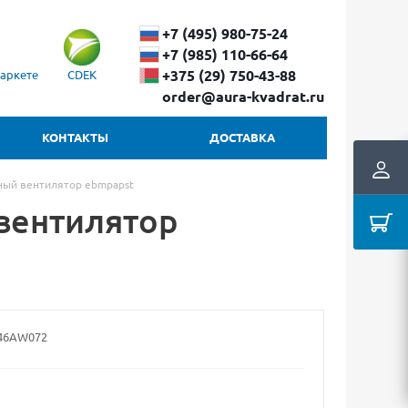
+7 (495) 980-75-24
+7 (985) 110-66-64
+375 (29) ​750-43-88
аркете
CDEK
order@aura-kvadrat.ru
КОНТАКТЫ
ДОСТАВКА
ый вентилятор ebmpapst
вентилятор
46AW072