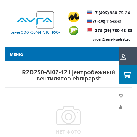
+7 (495) 980-75-24
+7 (985) 110-66-64
+375 (29) ​750-43-88
ранее ООО «ЭБМ‑ПАПСТ РУС»
order@aura-kvadrat.ru
МЕНЮ
R2D250-AI02-12 Центробежный
вентилятор ebmpapst