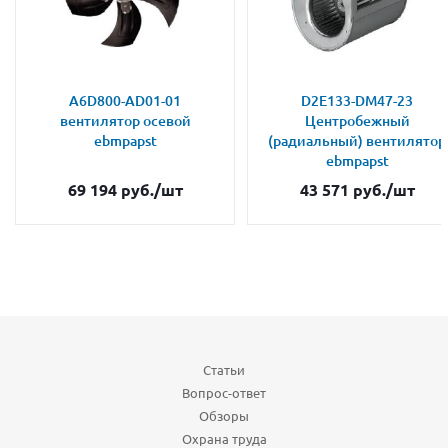
A6D800-AD01-01
D2E133-DM47-23
вентилятор осевой
Центробежный
ebmpapst
(радиальный) вентилятор
ebmpapst
69 194
руб.
/шт
43 571
руб.
/шт
Статьи
Вопрос-ответ
Обзоры
Охрана труда