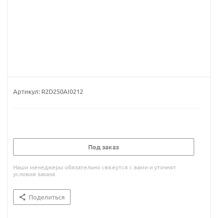
Артикул:
R2D250AI0212
Под заказ
Наши менеджеры обязательно свяжутся с вами и уточнят
условия заказа
Поделиться