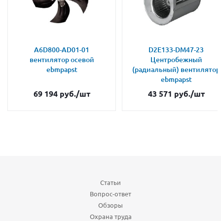
A6D800-AD01-01
D2E133-DM47-23
вентилятор осевой
Центробежный
ebmpapst
(радиальный) вентилятор
ebmpapst
69 194
руб.
/шт
43 571
руб.
/шт
Статьи
Вопрос-ответ
Обзоры
Охрана труда