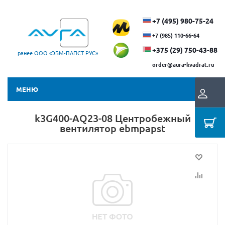
+7 (495) 980-75-24
+7 (985) 110-66-64
+375 (29) ​750-43-88
ранее ООО «ЭБМ‑ПАПСТ РУС»
order@aura-kvadrat.ru
МЕНЮ
k3G400-AQ23-08 Центробежный
вентилятор ebmpapst