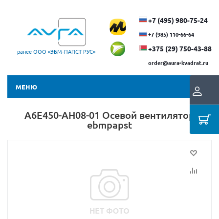
+7 (495) 980-75-24
+7 (985) 110-66-64
+375 (29) ​750-43-88
ранее ООО «ЭБМ‑ПАПСТ РУС»
order@aura-kvadrat.ru
МЕНЮ
A6E450-AH08-01 Осевой вентилятор
ebmpapst