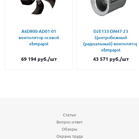
A6D800-AD01-01
D2E133-DM47-23
вентилятор осевой
Центробежный
ebmpapst
(радиальный) вентилятор
ebmpapst
69 194
руб.
/шт
43 571
руб.
/шт
Статьи
Вопрос-ответ
Обзоры
Охрана труда