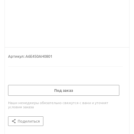
Артикул:
A6E450AH0801
Под заказ
Наши менеджеры обязательно свяжутся с вами и уточнят
условия заказа
Поделиться