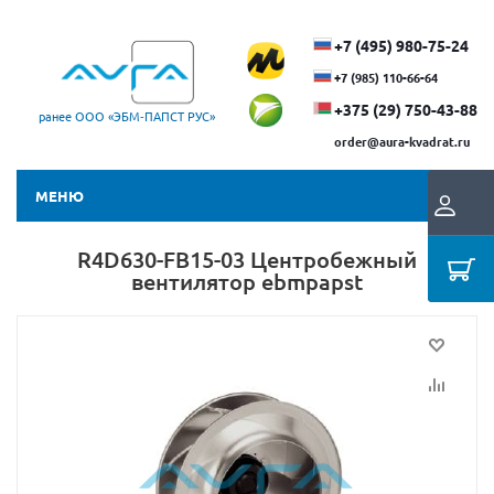
+7 (495) 980-75-24
+7 (985) 110-66-64
+375 (29) ​750-43-88
ранее ООО «ЭБМ‑ПАПСТ РУС»
order@aura-kvadrat.ru
МЕНЮ
R4D630-FB15-03 Центробежный
вентилятор ebmpapst