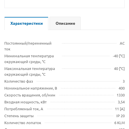
Характеристики
Описание
Постоянный/переменный
AC
ток
Минимальная температура
-40 [°C]
окружающей среды, °C
Максимальная температура
40 [°C]
окружающей среды, °C
Количество фаз
3
Номинальное напряжение, В
400
Скорость вращения, об/мин
1330
Входная мощность, кВт
3,54
Потребляемый ток, A
11 [A]
Степень защиты
IP 20
Количество лопаток
6 KLM