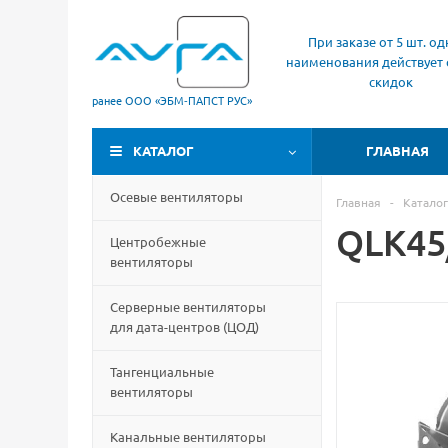
При заказе от 5 шт. од
наименования действует 
скидок
ранее ООО «ЭБМ‑ПАПСТ РУС»
КАТАЛОГ
ГЛАВНАЯ
Осевые вентиляторы
Главная
-
Каталог
QLK45
Центробежные
вентиляторы
Серверные вентиляторы
для дата-центров
(
ЦОД)
Тангенциальные
вентиляторы
Канальные вентиляторы