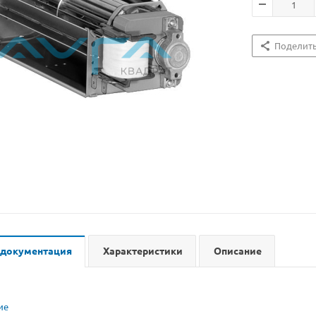
Поделит
 документация
Характеристики
Описание
ие