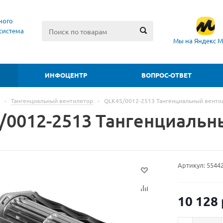
ного
система
Мы на Яндекс М
ИНФОЦЕНТР
ВОПРОС-ОТВЕТ
-
Тангенциальный вентилятор
-
QLK45/0012-2513 Тангенциальный венти
/0012-2513 Тангенциальн
Артикул:
5544
10 128