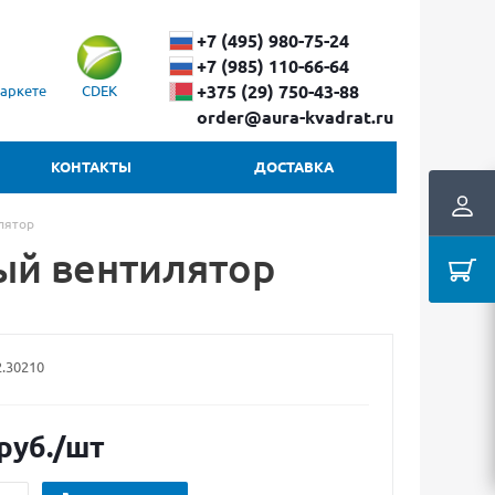
+7 (495) 980-75-24
+7 (985) 110-66-64
+375 (29) ​750-43-88
аркете
CDEK
order@aura-kvadrat.ru
КОНТАКТЫ
ДОСТАВКА
лятор
ый вентилятор
2.30210
руб.
/шт