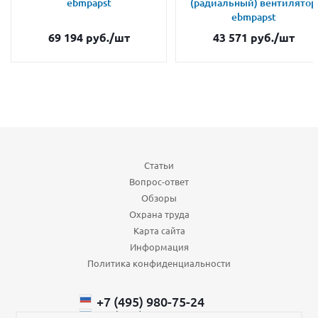
ebmpapst
(радиальный) вентилятор
ebmpapst
69 194
руб.
/шт
43 571
руб.
/шт
Статьи
Вопрос-ответ
Обзоры
Охрана труда
Карта сайта
Информация
Политика конфиденциальности
+7 (495) 980-75-24
+7 (985) 110-66-64