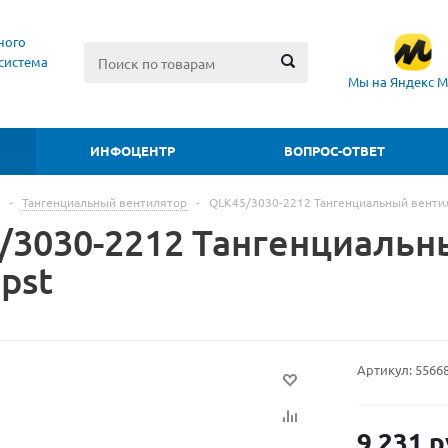
ного
система
Мы на Яндекс М
ИНФОЦЕНТР
ВОПРОС-ОТВЕТ
-
Тангенциальный вентилятор
-
QLK45/3030-2212 Тангенциальный венти
/3030-2212 Тангенциальн
pst
Артикул:
5566
9 231
р