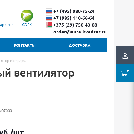
+7 (495) 980-75-24
+7 (985) 110-66-64
+375 (29) ​750-43-88
аркете
CDEK
order@aura-kvadrat.ru
КОНТАКТЫ
ДОСТАВКА
лятор ebmpapst
ый вентилятор
8.07000
уб.
/шт