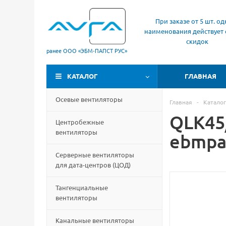
При заказе от 5 шт. од
наименования действует 
скидок
ранее ООО «ЭБМ‑ПАПСТ РУС»
КАТАЛОГ
ГЛАВНАЯ
Осевые вентиляторы
Главная
-
Каталог
QLK45
Центробежные
вентиляторы
ebmpa
Серверные вентиляторы
для дата-центров
(
ЦОД)
Тангенциальные
вентиляторы
Канальные вентиляторы