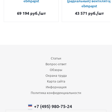
ebmpapst
(радиальный) вентилятор
ebmpapst
69 194
руб.
/шт
43 571
руб.
/шт
Статьи
Вопрос-ответ
Обзоры
Охрана труда
Карта сайта
Информация
Политика конфиденциальности
+7 (495) 980-75-24
+7 (985) 110-66-64