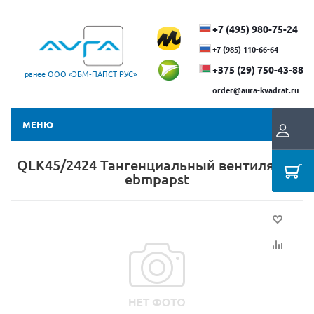
+7 (495) 980-75-24
+7 (985) 110-66-64
+375 (29) ​750-43-88
ранее ООО «ЭБМ‑ПАПСТ РУС»
order@aura-kvadrat.ru
МЕНЮ
QLK45/2424 Тангенциальный вентилятор
ebmpapst