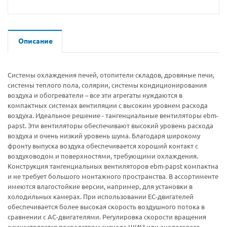
Описание
Системы охлаждения печей, отопители складов, дровяные печи,
системы теплого пола, солярии, системы кондиционирования
воздуха и обогреватели – все эти агрегаты нуждаются в
компактных системах вентиляции с высоким уровнем расхода
воздуха. Идеальное решение - тангенциальные вентиляторы ebm-
papst. Эти вентиляторы обеспечивают высокий уровень расхода
воздуха и очень низкий уровень шума. Благодаря широкому
фронту выпуска воздуха обеспечивается хороший контакт с
воздуховодом и поверхностями, требующими охлаждения.
Конструкция тангенциальных вентиляторов ebm-papst компактна
и не требует большого монтажного пространства. В ассортименте
имеются влагостойкие версии, например, для установки в
холодильных камерах. При использовании ЕС-двигателей
обеспечивается более высокая скорость воздушного потока в
сравнении с АС-двигателями. Регулировка скорости вращения
осуществляется посредством сигнала ШИМ или аналогового