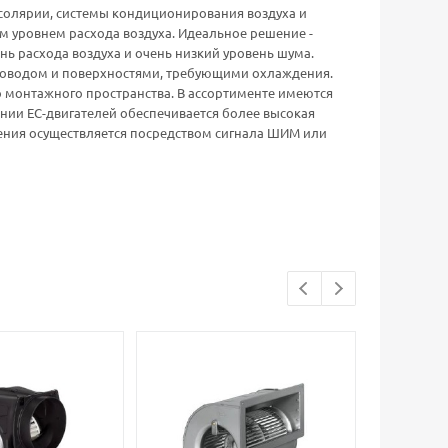
 солярии, системы кондиционирования воздуха и
им уровнем расхода воздуха. Идеальное решение -
ь расхода воздуха и очень низкий уровень шума.
уховодом и поверхностями, требующими охлаждения.
о монтажного пространства. В ассортименте имеются
ании ЕС-двигателей обеспечивается более высокая
щения осуществляется посредством сигнала ШИМ или