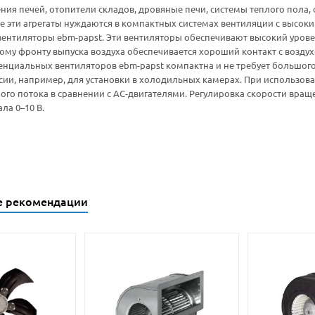
ия печей, отопители складов, дровяные печи, системы теплого пола,
се эти агрегаты нуждаются в компактных системах вентиляции с высок
ентиляторы ebm-papst. Эти вентиляторы обеспечивают высокий уровен
ому фронту выпуска воздуха обеспечивается хороший контакт с возд
енциальных вентиляторов ebm-papst компактна и не требует большог
сии, например, для установки в холодильных камерах. При использов
ого потока в сравнении с АС-двигателями. Регулировка скорости вра
ла 0–10 В.
е рекомендации