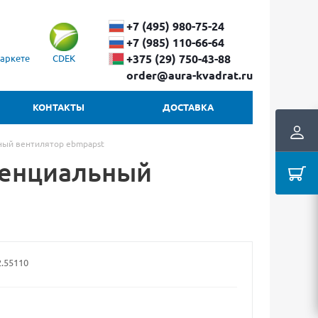
+7 (495) 980-75-24
+7 (985) 110-66-64
+375 (29) ​750-43-88
аркете
CDEK
order@aura-kvadrat.ru
КОНТАКТЫ
ДОСТАВКА
ный вентилятор ebmpapst
нгенциальный
2.55110