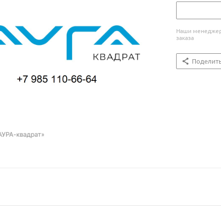
Наши менеджеры
заказа
Поделит