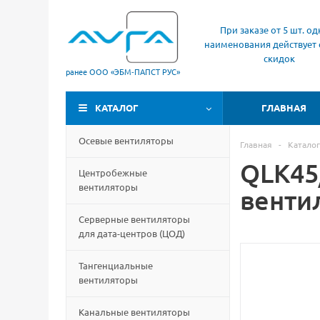
При заказе от 5 шт. од
наименования действует 
скидок
ранее ООО «ЭБМ‑ПАПСТ РУС»
КАТАЛОГ
ГЛАВНАЯ
Осевые вентиляторы
Главная
-
Каталог
QLK45
Центробежные
вентиляторы
венти
Серверные вентиляторы
для дата-центров
(
ЦОД)
Тангенциальные
вентиляторы
Канальные вентиляторы