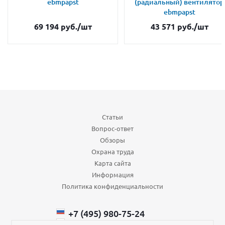
ebmpapst
(радиальный) вентилятор
ebmpapst
69 194
руб.
/шт
43 571
руб.
/шт
Статьи
Вопрос-ответ
Обзоры
Охрана труда
Карта сайта
Информация
Политика конфиденциальности
+7 (495) 980-75-24
+7 (985) 110-66-64