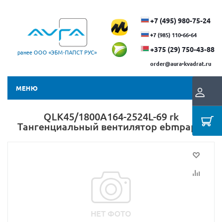
+7 (495) 980-75-24
+7 (985) 110-66-64
+375 (29) ​750-43-88
ранее ООО «ЭБМ‑ПАПСТ РУС»
order@aura-kvadrat.ru
МЕНЮ
QLK45/1800A164-2524L-69 rk
Тангенциальный вентилятор ebmpapst