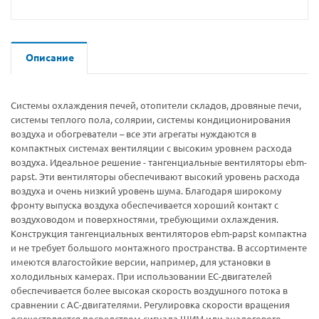
Описание
Системы охлаждения печей, отопители складов, дровяные печи,
системы теплого пола, солярии, системы кондиционирования
воздуха и обогреватели – все эти агрегаты нуждаются в
компактных системах вентиляции с высоким уровнем расхода
воздуха. Идеальное решение - тангенциальные вентиляторы ebm-
papst. Эти вентиляторы обеспечивают высокий уровень расхода
воздуха и очень низкий уровень шума. Благодаря широкому
фронту выпуска воздуха обеспечивается хороший контакт с
воздуховодом и поверхностями, требующими охлаждения.
Конструкция тангенциальных вентиляторов ebm-papst компактна
и не требует большого монтажного пространства. В ассортименте
имеются влагостойкие версии, например, для установки в
холодильных камерах. При использовании ЕС-двигателей
обеспечивается более высокая скорость воздушного потока в
сравнении с АС-двигателями. Регулировка скорости вращения
осуществляется посредством сигнала ШИМ или аналогового