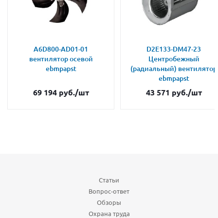
A6D800-AD01-01
D2E133-DM47-23
вентилятор осевой
Центробежный
ebmpapst
(радиальный) вентилятор
ebmpapst
69 194
руб.
/шт
43 571
руб.
/шт
Статьи
Вопрос-ответ
Обзоры
Охрана труда