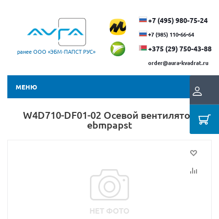
+7 (495) 980-75-24
+7 (985) 110-66-64
+375 (29) ​750-43-88
ранее ООО «ЭБМ‑ПАПСТ РУС»
order@aura-kvadrat.ru
МЕНЮ
W4D710-DF01-02 Осевой вентилятор
ebmpapst