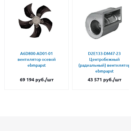
A6D800-AD01-01
D2E133-DM47-23
вентилятор осевой
Центробежный
ebmpapst
(радиальный) вентилятор
ebmpapst
69 194
руб.
/шт
43 571
руб.
/шт