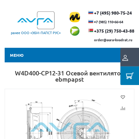
+7 (495) 980-75-24
+7 (985) 110-66-64
+375 (29) ​750-43-88
ранее ООО «ЭБМ‑ПАПСТ РУС»
order@aura-kvadrat.ru
МЕНЮ
W4D400-CP12-31 Осевой вентилятор
ebmpapst