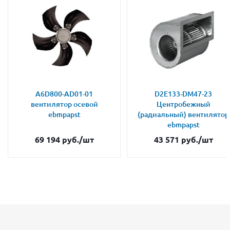
A6D800-AD01-01
D2E133-DM47-23
вентилятор осевой
Центробежный
ebmpapst
(радиальный) вентилятор
ebmpapst
69 194
руб.
/шт
43 571
руб.
/шт