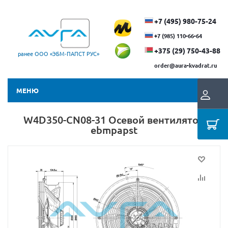
+7 (495) 980-75-24
+7 (985) 110-66-64
+375 (29) ​750-43-88
ранее ООО «ЭБМ‑ПАПСТ РУС»
order@aura-kvadrat.ru
МЕНЮ
W4D350-CN08-31 Осевой вентилятор
ebmpapst