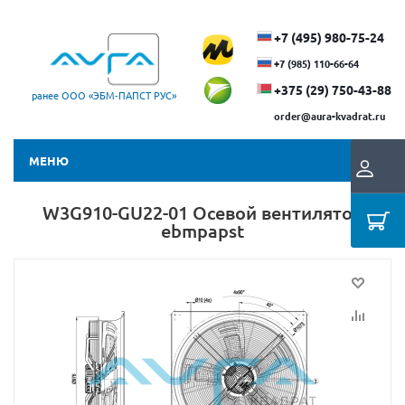
+7 (495) 980-75-24
+7 (985) 110-66-64
+375 (29) ​750-43-88
ранее ООО «ЭБМ‑ПАПСТ РУС»
order@aura-kvadrat.ru
МЕНЮ
W3G910-GU22-01 Осевой вентилятор
ebmpapst