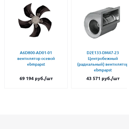
A6D800-AD01-01
D2E133-DM47-23
вентилятор осевой
Центробежный
ebmpapst
(радиальный) вентилятор
ebmpapst
69 194
руб.
/шт
43 571
руб.
/шт