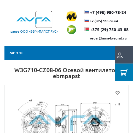
+7 (495) 980-75-24
+7 (985) 110-66-64
+375 (29) ​750-43-88
ранее ООО «ЭБМ‑ПАПСТ РУС»
order@aura-kvadrat.ru
МЕНЮ
W3G710-CZ08-06 Осевой вентилятор
ebmpapst