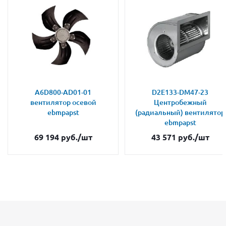
A6D800-AD01-01
D2E133-DM47-23
вентилятор осевой
Центробежный
ebmpapst
(радиальный) вентилятор
ebmpapst
69 194
руб.
/шт
43 571
руб.
/шт