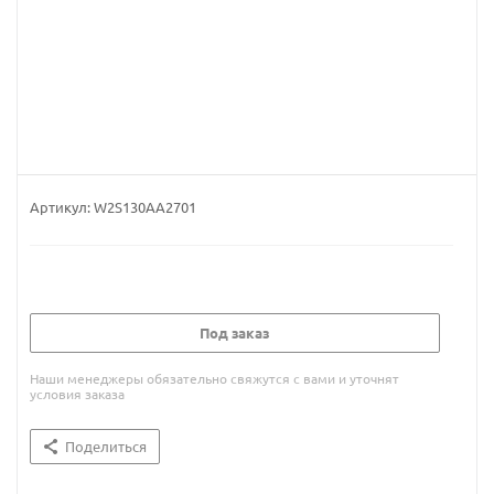
Артикул:
W2S130AA2701
Под заказ
Наши менеджеры обязательно свяжутся с вами и уточнят
условия заказа
Поделиться