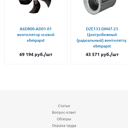
A6D800-AD01-01
D2E133-DM47-23
вентилятор осевой
Центробежный
ebmpapst
(радиальный) вентилятор
ebmpapst
69 194
руб.
/шт
43 571
руб.
/шт
Статьи
Вопрос-ответ
Обзоры
Охрана труда