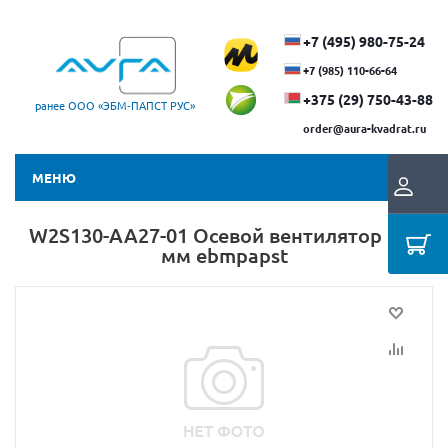
+7 (495) 980-75-24
+7 (985) 110-66-64
+375 (29) ​750-43-88
ранее ООО «ЭБМ‑ПАПСТ РУС»
order@aura-kvadrat.ru
МЕНЮ
W2S130-AA27-01 Осевой вентилятор 130
мм ebmpapst