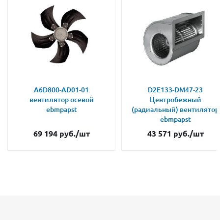
A6D800-AD01-01
D2E133-DM47-23
вентилятор осевой
Центробежный
ebmpapst
(радиальный) вентилятор
ebmpapst
69 194
руб.
/шт
43 571
руб.
/шт