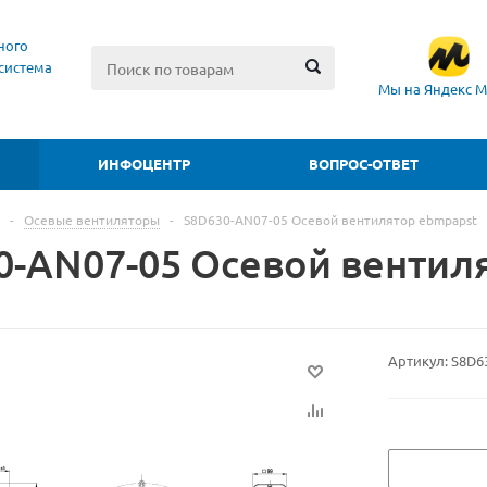
ного
система
Мы на Яндекс М
ИНФОЦЕНТР
ВОПРОС-ОТВЕТ
-
Осевые вентиляторы
-
S8D630-AN07-05 Осевой вентилятор ebmpapst
0-AN07-05 Осевой вентил
Артикул:
S8D6