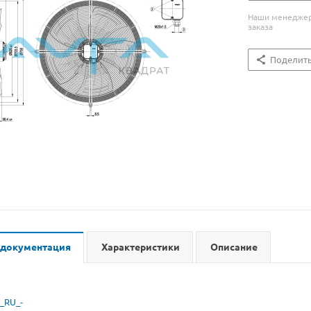
Наши менеджеры
заказа
Поделит
 документация
Характеристики
Описание
_RU_-