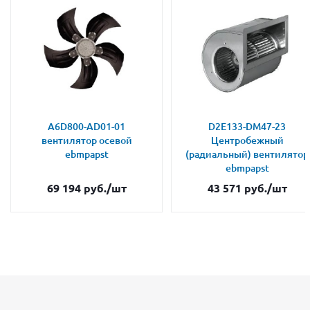
A6D800-AD01-01
D2E133-DM47-23
вентилятор осевой
Центробежный
ebmpapst
(радиальный) вентилятор
ebmpapst
69 194
руб.
/шт
43 571
руб.
/шт