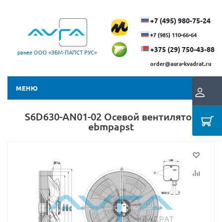
+7 (495) 980-75-24
+7 (985) 110-66-64
+375 (29) ​750-43-88
ранее ООО «ЭБМ‑ПАПСТ РУС»
order@aura-kvadrat.ru
МЕНЮ
S6D630-AN01-02 Осевой вентилятор
ebmpapst