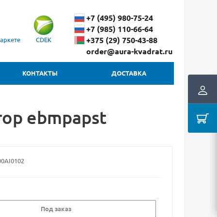
+7 (495) 980-75-24
+7 (985) 110-66-64
+375 (29) ​750-43-88
аркете
CDEK
order@aura-kvadrat.ru
КОНТАКТЫ
ДОСТАВКА
тор ebmpapst
00AI0102
Под заказ