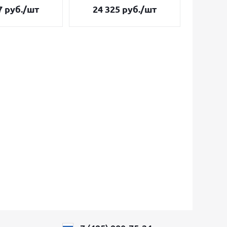
7
руб.
/шт
24 325
руб.
/шт
34 