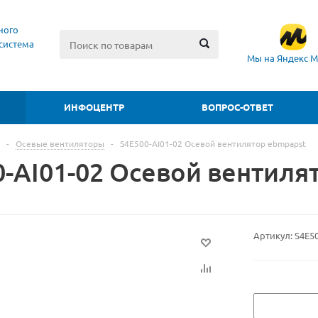
ного
система
Мы на Яндекс М
ИНФОЦЕНТР
ВОПРОС-ОТВЕТ
-
Осевые вентиляторы
-
S4E500-AI01-02 Осевой вентилятор ebmpapst
0-AI01-02 Осевой вентиля
Артикул:
S4E5