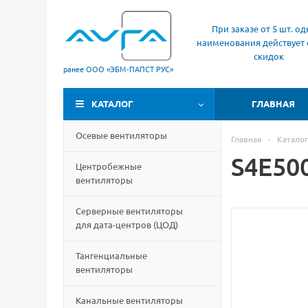
При заказе от 5 шт. од
наименования действует 
скидок
ранее ООО «ЭБМ‑ПАПСТ РУС»
КАТАЛОГ
ГЛАВНАЯ
Осевые вентиляторы
Главная
-
Каталог
S4E50
Центробежные
вентиляторы
Серверные вентиляторы
для дата-центров
(
ЦОД)
Тангенциальные
вентиляторы
Канальные вентиляторы