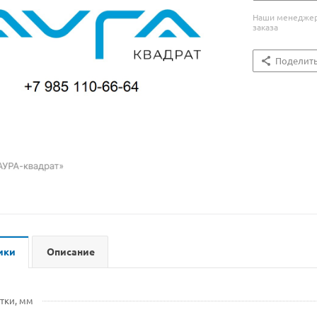
Наши менеджеры
заказа
Поделит
ики
Описание
тки, мм