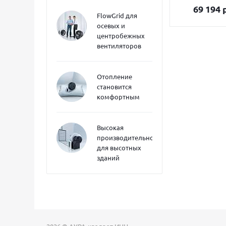
69 194
р
FlowGrid для
осевых и
центробежных
вентиляторов
Отопление
становится
комфортным
Высокая
производительность
для высотных
зданий