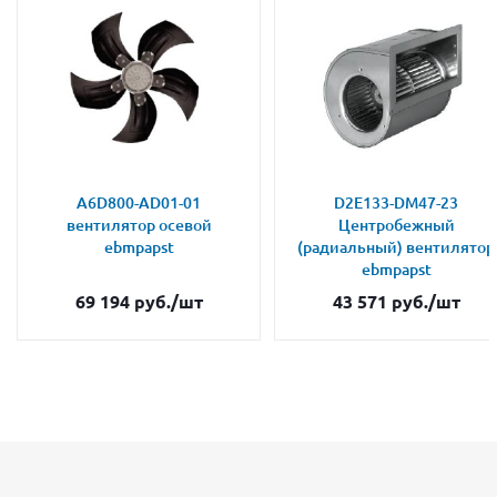
A6D800-AD01-01
D2E133-DM47-23
вентилятор осевой
Центробежный
ebmpapst
(радиальный) вентилятор
ebmpapst
69 194
руб.
/шт
43 571
руб.
/шт