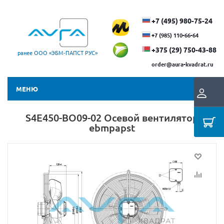
+7 (495) 980-75-24
+7 (985) 110-66-64
+375 (29) ​750-43-88
ранее ООО «ЭБМ‑ПАПСТ РУС»
order@aura-kvadrat.ru
МЕНЮ
S4E450-BO09-02 Осевой вентилятор
ebmpapst