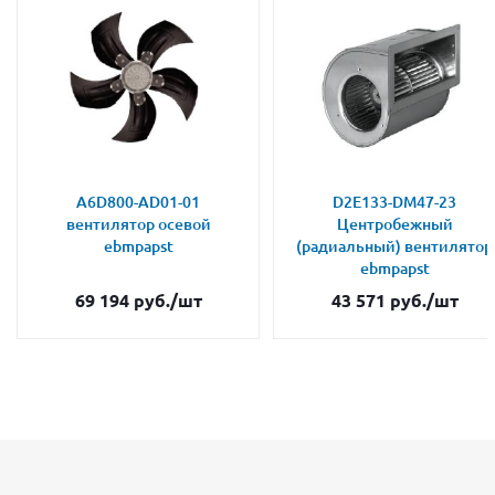
A6D800-AD01-01
D2E133-DM47-23
вентилятор осевой
Центробежный
ebmpapst
(радиальный) вентилятор
ebmpapst
69 194
руб.
/шт
43 571
руб.
/шт