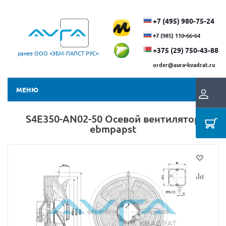
+7 (495) 980-75-24
+7 (985) 110-66-64
+375 (29) ​750-43-88
ранее ООО «ЭБМ‑ПАПСТ РУС»
order@aura-kvadrat.ru
МЕНЮ
S4E350-AN02-50 Осевой вентилятор
ebmpapst