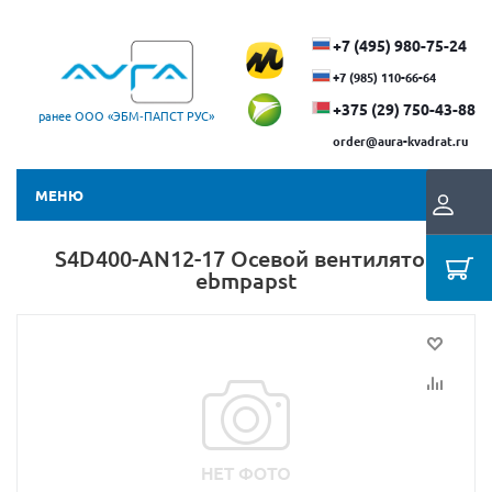
+7 (495) 980-75-24
+7 (985) 110-66-64
+375 (29) ​750-43-88
ранее ООО «ЭБМ‑ПАПСТ РУС»
order@aura-kvadrat.ru
МЕНЮ
S4D400-AN12-17 Осевой вентилятор
ebmpapst