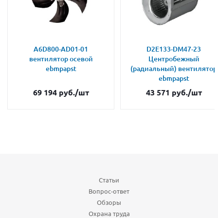
A6D800-AD01-01
D2E133-DM47-23
вентилятор осевой
Центробежный
ebmpapst
(радиальный) вентилятор
ebmpapst
69 194
руб.
/шт
43 571
руб.
/шт
Статьи
Вопрос-ответ
Обзоры
Охрана труда