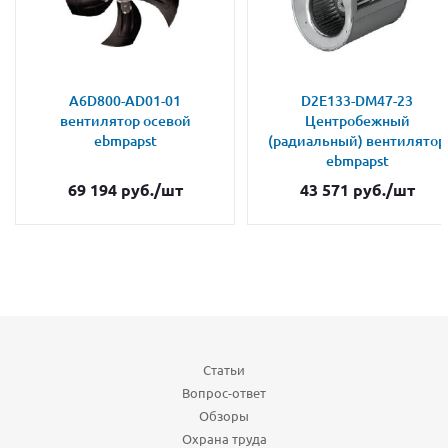
A6D800-AD01-01
D2E133-DM47-23
вентилятор осевой
Центробежный
ebmpapst
(радиальный) вентилятор
ebmpapst
69 194
руб.
/шт
43 571
руб.
/шт
Статьи
Вопрос-ответ
Обзоры
Охрана труда