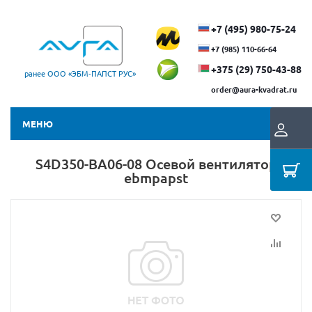
+7 (495) 980-75-24
+7 (985) 110-66-64
+375 (29) ​750-43-88
ранее ООО «ЭБМ‑ПАПСТ РУС»
order@aura-kvadrat.ru
МЕНЮ
S4D350-BA06-08 Осевой вентилятор
ebmpapst