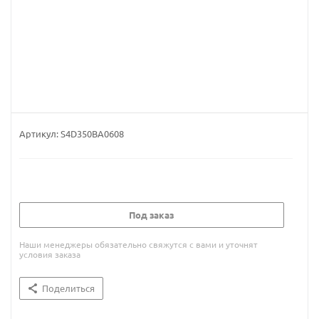
Артикул:
S4D350BA0608
Под заказ
Наши менеджеры обязательно свяжутся с вами и уточнят
условия заказа
Поделиться