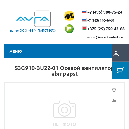
+7 (495) 980-75-24
+7 (985) 110-66-64
+375 (29) ​750-43-88
ранее ООО «ЭБМ‑ПАПСТ РУС»
order@aura-kvadrat.ru
МЕНЮ
S3G910-BU22-01 Осевой вентилятор
ebmpapst