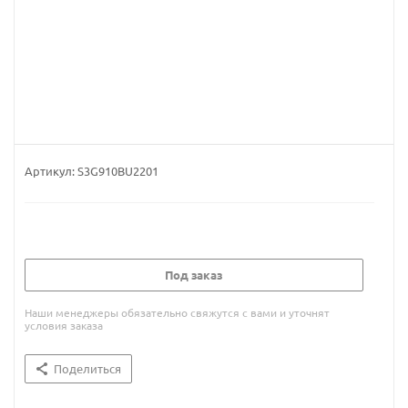
Артикул:
S3G910BU2201
Под заказ
Наши менеджеры обязательно свяжутся с вами и уточнят
условия заказа
Поделиться