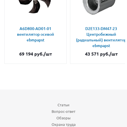
A6D800-AD01-01
D2E133-DM47-23
вентилятор осевой
Центробежный
ebmpapst
(радиальный) вентилятор
ebmpapst
69 194
руб.
/шт
43 571
руб.
/шт
Статьи
Вопрос-ответ
Обзоры
Охрана труда