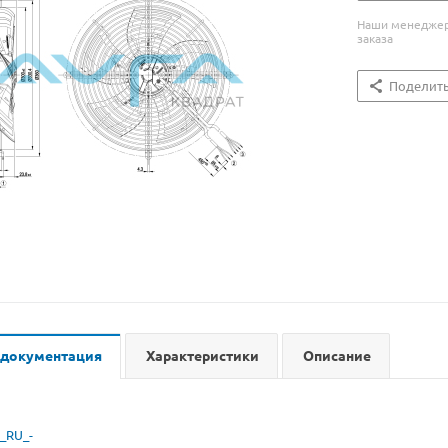
Наши менеджеры
заказа
Поделит
 документация
Характеристики
Описание
_RU_-