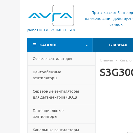
При заказе от 5 шт. од
наименования действует 
скидок
ранее ООО «ЭБМ‑ПАПСТ РУС»
КАТАЛОГ
ГЛАВНАЯ
Осевые вентиляторы
Главная
-
Каталог
S3G30
Центробежные
вентиляторы
Серверные вентиляторы
для дата-центров
(
ЦОД)
Тангенциальные
вентиляторы
Канальные вентиляторы