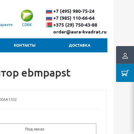
+7 (495) 980-75-24
+7 (985) 110-66-64
+375 (29) ​750-43-88
аркете
CDEK
order@aura-kvadrat.ru
КОНТАКТЫ
ДОСТАВКА
ятор ebmpapst
00AK1332
Под заказ