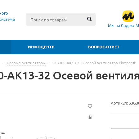
ного
система
Мы на Яндекс М
ИНФОЦЕНТР
ВОПРОС-ОТВЕТ
-
Осевые вентиляторы
-
S3G300-AK13-32 Осевой вентилятор ebmpapst
0-AK13-32 Осевой вентил
Артикул:
S3G3