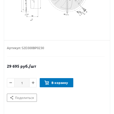
Артикул:
S2D300BP0230
29 695
руб.
/шт
В корзину
Поделиться