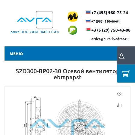
+7 (495) 980-75-24
+7 (985) 110-66-64
+375 (29) ​750-43-88
ранее ООО «ЭБМ‑ПАПСТ РУС»
order@aura-kvadrat.ru
МЕНЮ
S2D300-BP02-30 Осевой вентилятор
ebmpapst