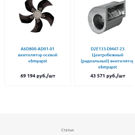
A6D800-AD01-01
D2E133-DM47-23
вентилятор осевой
Центробежный
ebmpapst
(радиальный) вентилятор
ebmpapst
69 194
руб.
/шт
43 571
руб.
/шт
Статьи