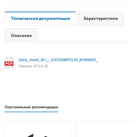
Техническая документация
Характеристики
Описание
Data_sheet_RU_-_S2D300BP0230_KM96942_
Размер: 473,9 кб
Персональные рекомендации