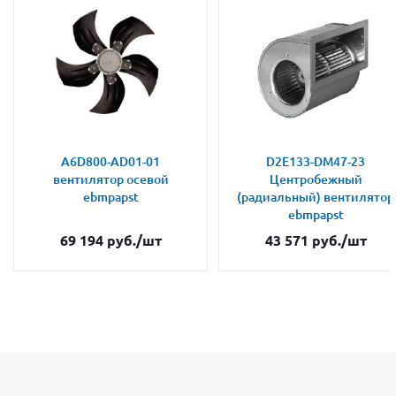
A6D800-AD01-01
D2E133-DM47-23
вентилятор осевой
Центробежный
ebmpapst
(радиальный) вентилятор
ebmpapst
69 194
руб.
/шт
43 571
руб.
/шт