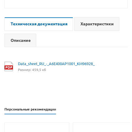
Техническая документация
Характеристики
Описание
Data_sheet_RU_-_A6E400AP1001_KM96928_
Размер: 459,5 кб
Персональные рекомендации