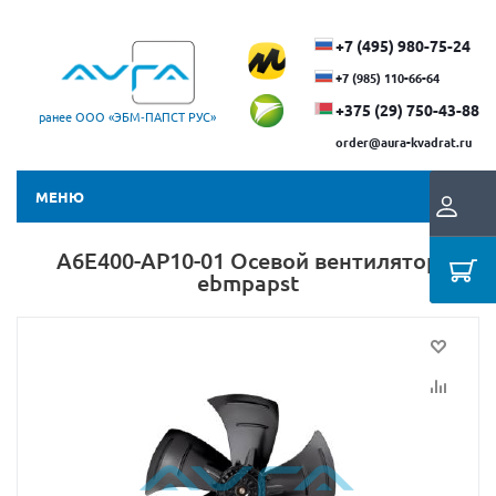
+7 (495) 980-75-24
+7 (985) 110-66-64
+375 (29) ​750-43-88
ранее ООО «ЭБМ‑ПАПСТ РУС»
order@aura-kvadrat.ru
МЕНЮ
A6E400-AP10-01 Осевой вентилятор
ebmpapst