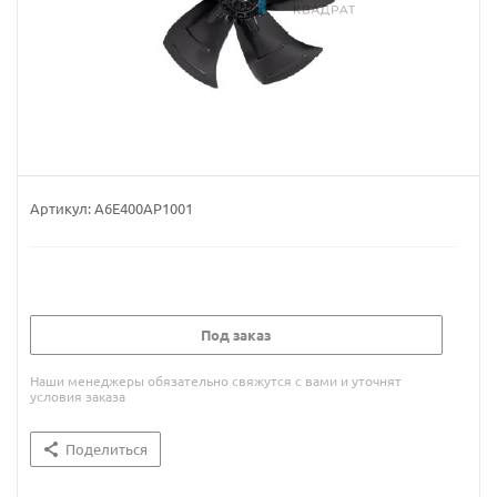
Артикул:
A6E400AP1001
Под заказ
Наши менеджеры обязательно свяжутся с вами и уточнят
условия заказа
Поделиться