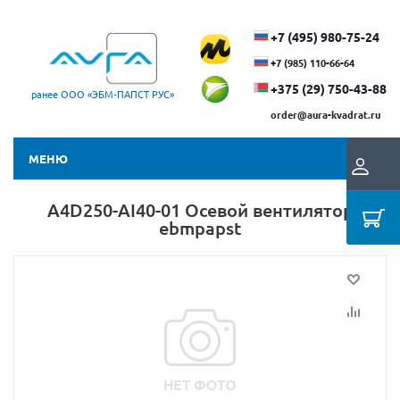
+7 (495) 980-75-24
+7 (985) 110-66-64
+375 (29) ​750-43-88
ранее ООО «ЭБМ‑ПАПСТ РУС»
order@aura-kvadrat.ru
МЕНЮ
A4D250-AI40-01 Осевой вентилятор
ebmpapst