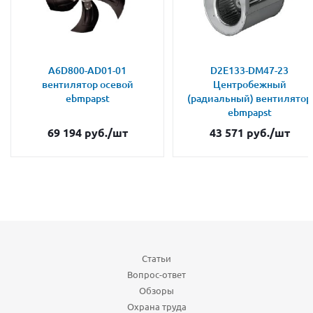
A6D800-AD01-01
D2E133-DM47-23
вентилятор осевой
Центробежный
ebmpapst
(радиальный) вентилятор
ebmpapst
69 194
руб.
/шт
43 571
руб.
/шт
Статьи
Вопрос-ответ
Обзоры
Охрана труда