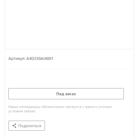
Артикул:
A4D250AI4001
Под заказ
Наши менеджеры обязательно свяжутся с вами и уточнят
условия заказа
Поделиться